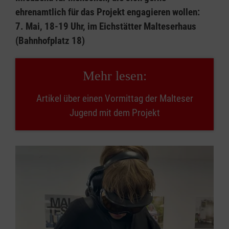
ehrenamtlich für das Projekt engagieren wollen:
7. Mai, 18-19 Uhr, im Eichstätter Malteserhaus
(Bahnhofplatz 18)
Mehr lesen:
Artikel über einen Vormittag der Malteser
Jugend mit dem Projekt