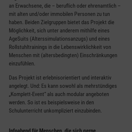
an Erwachsene, die – beruflich oder ehrenamtlich –
mit alten und/oder immobilen Personen zu tun
haben. Beiden Zielgruppen bietet das Projekt die
Möglichkeit, sich unter anderem mithilfe eines
AgeSuits (Alterssimulationsanzugs) und eines
Rollstuhltrainings in die Lebenswirklichkeit von
Menschen mit (altersbedingten) Einschränkungen
einzufühlen.
Das Projekt ist erlebnisorientiert und interaktiv
angelegt. Und: Es kann sowohl als mehrstündiges
„Komplett-Event“ als auch modular angeboten
werden. So ist es beispielsweise in den
Schulunterricht unkompliziert einzubinden.
Infoabend für Menschen, die sich gerne