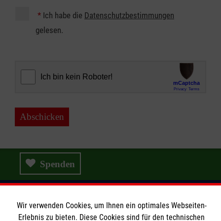
*
Ich habe die
Datenschutzbestimmungen
gelesen.
Abschicken
Spenden
Wir verwenden Cookies, um Ihnen ein optimales Webseiten-
Informationen
Erlebnis zu bieten. Diese Cookies sind für den technischen